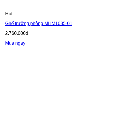
Hot
Ghế trưởng phòng MHM1085-01
2.760.000đ
Mua ngay