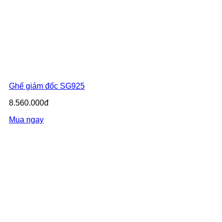
Ghế giám đốc SG925
8.560.000đ
Mua ngay