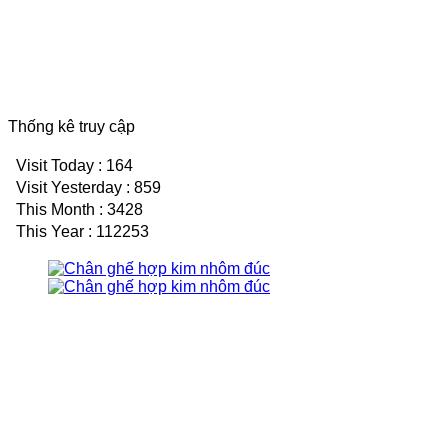
Thống kê truy cập
Visit Today : 164
Visit Yesterday : 859
This Month : 3428
This Year : 112253