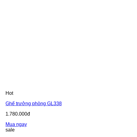
Hot
Ghế trưởng phòng GL338
1.780.000đ
Mua ngay
sale