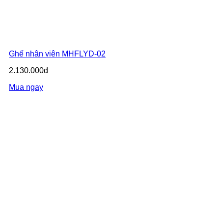
Ghế nhân viên MHFLYD-02
2.130.000đ
Mua ngay