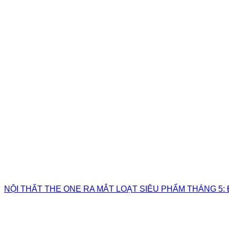
NỘI THẤT THE ONE RA MẮT LOẠT SIÊU PHẨM THÁNG 5: 