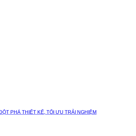
ĐỘT PHÁ THIẾT KẾ, TỐI ƯU TRẢI NGHIỆM