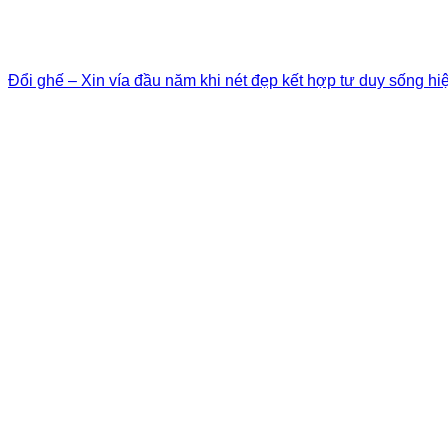
Đổi ghế – Xin vía đầu năm khi nét đẹp kết hợp tư duy sống hi