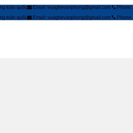
àng toàn quốc
Email: vuaghevanphong@gmail.com
Phone: 
àng toàn quốc
Email: vuaghevanphong@gmail.com
Phone: 