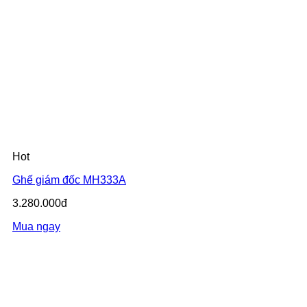
Hot
Ghế giám đốc MH333A
3.280.000đ
Mua ngay