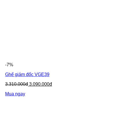
-7%
Ghế giám đốc VGE39
3.310.000đ
3.090.000đ
Mua ngay