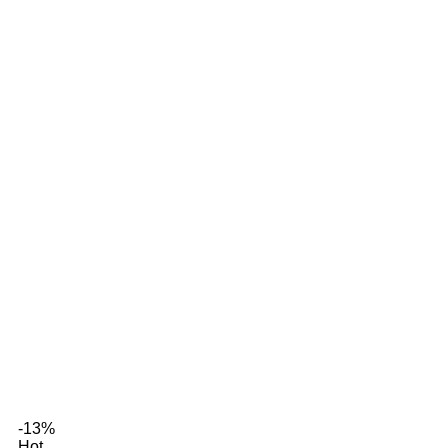
-13%
Hot