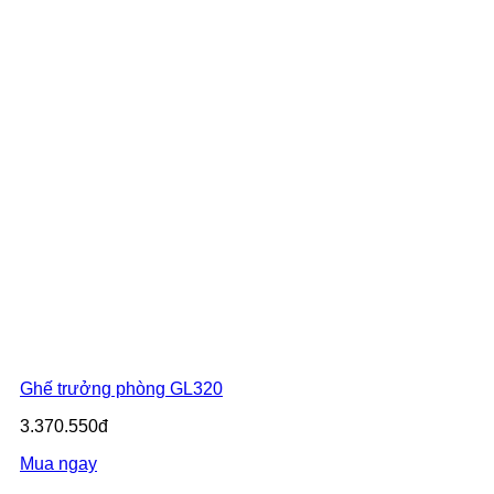
Ghế trưởng phòng GL320
3.370.550đ
Mua ngay