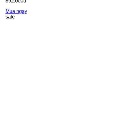
892.000đ
Mua ngay
sale