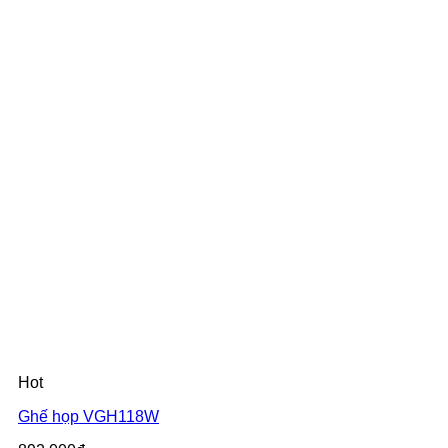
Hot
Ghế họp VGH118W