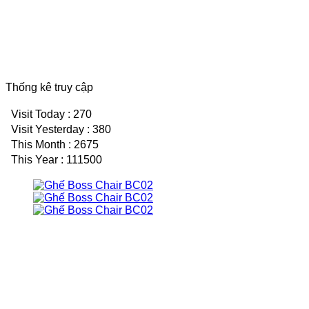
Thống kê truy cập
Visit Today : 270
Visit Yesterday : 380
This Month : 2675
This Year : 111500