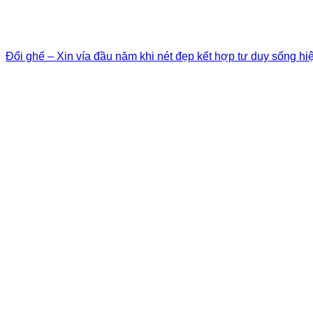
Đổi ghế – Xin vía đầu năm khi nét đẹp kết hợp tư duy sống hi