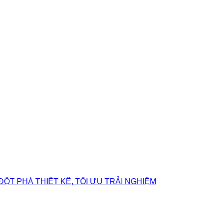
ĐỘT PHÁ THIẾT KẾ, TỐI ƯU TRẢI NGHIỆM