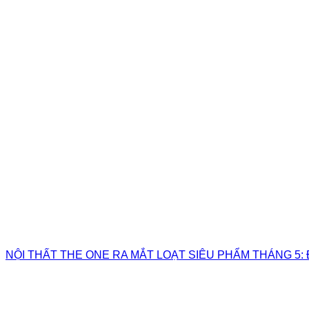
NỘI THẤT THE ONE RA MẮT LOẠT SIÊU PHẨM THÁNG 5: 