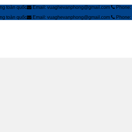
àng toàn quốc
Email: vuaghevanphong@gmail.com
Phone: 
àng toàn quốc
Email: vuaghevanphong@gmail.com
Phone: 