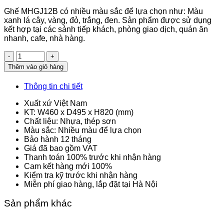
Ghế MHGJ12B có nhiều màu sắc để lựa chọn như: Màu
xanh lá cây, vàng, đỏ, trắng, đen. Sản phẩm được sử dụng
kết hợp tại các sảnh tiếp khách, phòng giao dịch, quán ăn
nhanh, cafe, nhà hàng.
Số
lượng
Thêm vào giỏ hàng
Thông tin chi tiết
Xuất xứ Việt Nam
KT: W460 x D495 x H820 (mm)
Chất liệu: Nhựa, thép sơn
Màu sắc: Nhiều màu để lựa chọn
Bảo hành 12 tháng
Giá đã bao gồm VAT
Thanh toán 100% trước khi nhận hàng
Cam kết hàng mới 100%
Kiểm tra kỹ trước khi nhận hàng
Miễn phí giao hàng, lắp đặt tại Hà Nội
Sản phẩm khác