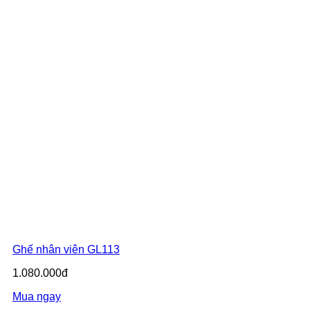
Ghế nhân viên GL113
1.080.000đ
Mua ngay