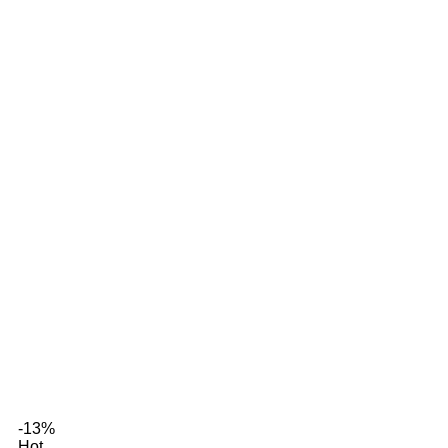
-13%
Hot