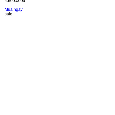
4.600.000đ
Mua ngay
sale