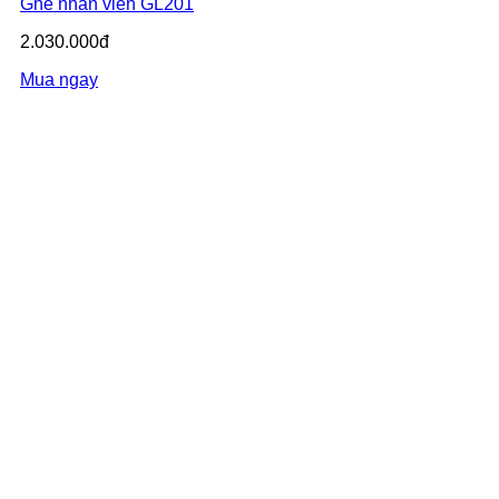
Ghế nhân viên GL201
2.030.000đ
Mua ngay