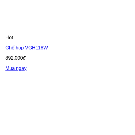
Hot
Ghế họp VGH118W
892.000đ
Mua ngay