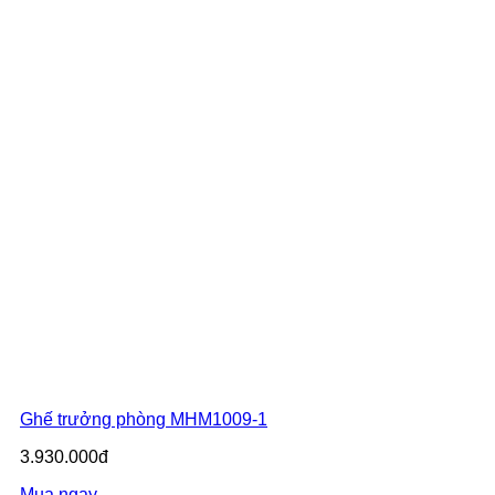
Ghế trưởng phòng MHM1009-1
3.930.000đ
Mua ngay