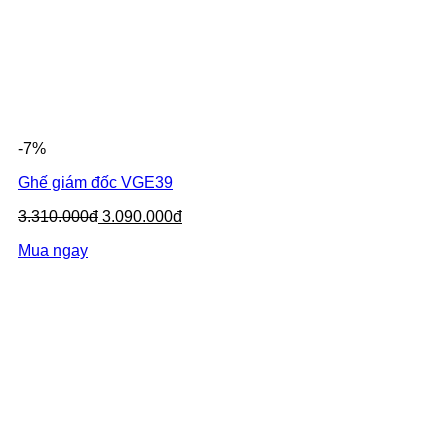
-7%
Ghế giám đốc VGE39
3.310.000đ
3.090.000đ
Mua ngay