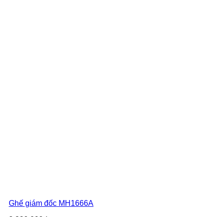
Ghế giám đốc MH1666A