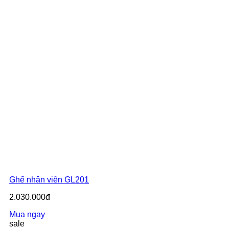
Ghế nhân viên GL201
2.030.000đ
Mua ngay
sale