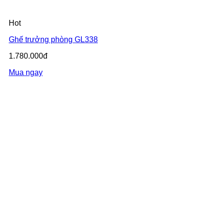
Hot
Ghế trưởng phòng GL338
1.780.000đ
Mua ngay