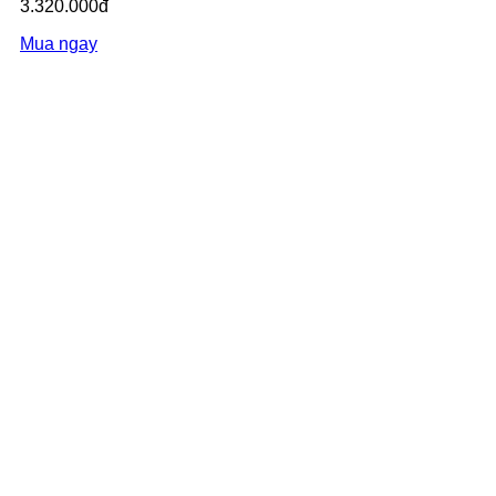
3.320.000đ
Mua ngay