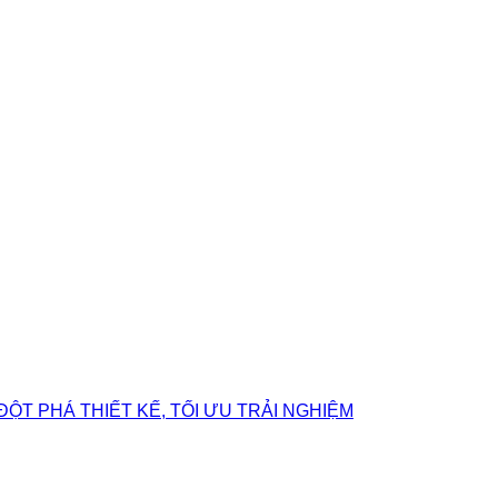
ĐỘT PHÁ THIẾT KẾ, TỐI ƯU TRẢI NGHIỆM