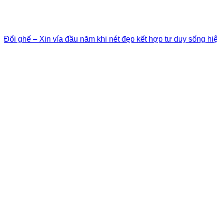
Đổi ghế – Xin vía đầu năm khi nét đẹp kết hợp tư duy sống hi