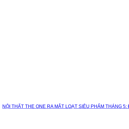
NỘI THẤT THE ONE RA MẮT LOẠT SIÊU PHẨM THÁNG 5: 