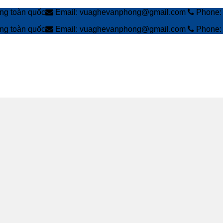
àng toàn quốc
Email: vuaghevanphong@gmail.com
Phone: 
àng toàn quốc
Email: vuaghevanphong@gmail.com
Phone: 