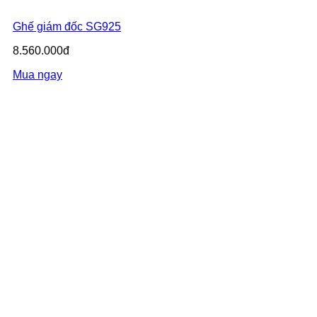
Ghế giám đốc SG925
8.560.000đ
Mua ngay