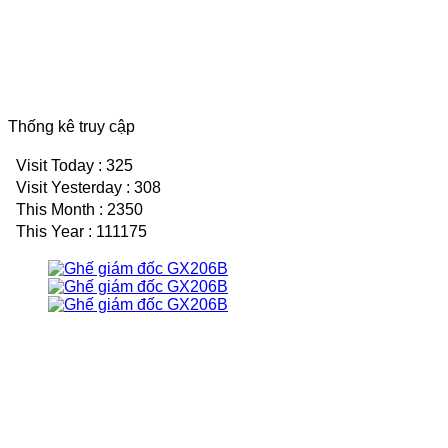
Thống kê truy cập
Visit Today : 325
Visit Yesterday : 308
This Month : 2350
This Year : 111175