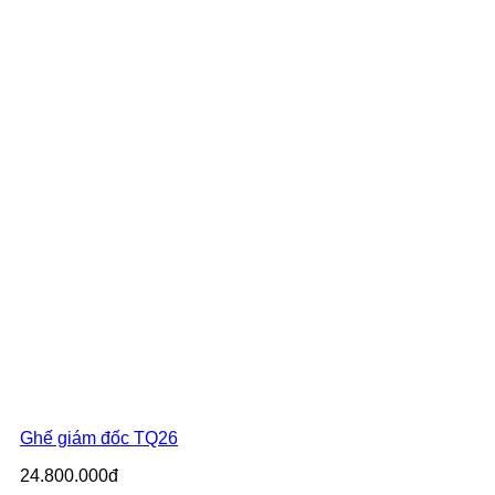
Ghế giám đốc TQ26
24.800.000đ