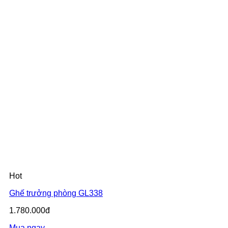
Hot
Ghế trưởng phòng GL338
1.780.000đ
Mua ngay