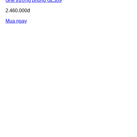
Ghế trưởng phòng GL309
2.460.000đ
Mua ngay