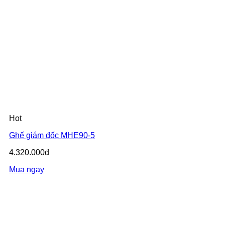
Hot
Ghế giám đốc MHE90-5
4.320.000đ
Mua ngay