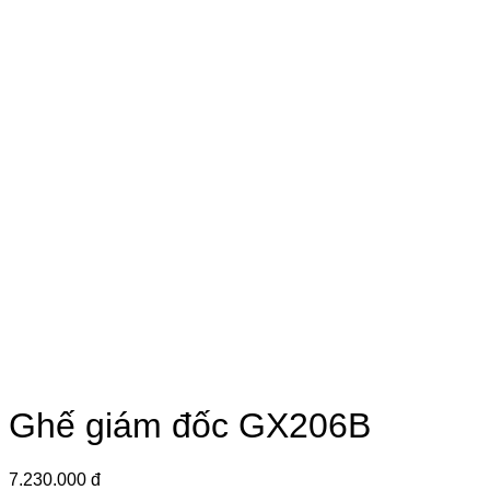
Ghế giám đốc GX206B
7.230.000 đ