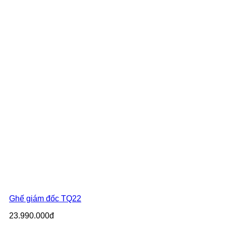
Ghế giám đốc TQ22
23.990.000đ