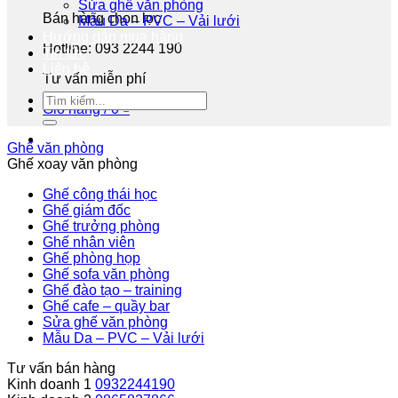
Sửa ghế văn phòng
Bán hàng chọn lọc
Mẫu Da – PVC – Vải lưới
Hướng dẫn mua hàng
Hotline: 093 2244 190
Tin tức
Liên hệ
Tư vấn miễn phí
Giỏ hàng /
0
₫
Ghế văn phòng
Ghế xoay văn phòng
Ghế công thái học
Ghế giám đốc
Ghế trưởng phòng
Ghế nhân viên
Ghế phòng họp
Ghế sofa văn phòng
Ghế đào tạo – training
Ghế cafe – quầy bar
Sửa ghế văn phòng
Mẫu Da – PVC – Vải lưới
Tư vấn bán hàng
Kinh doanh 1
0932244190