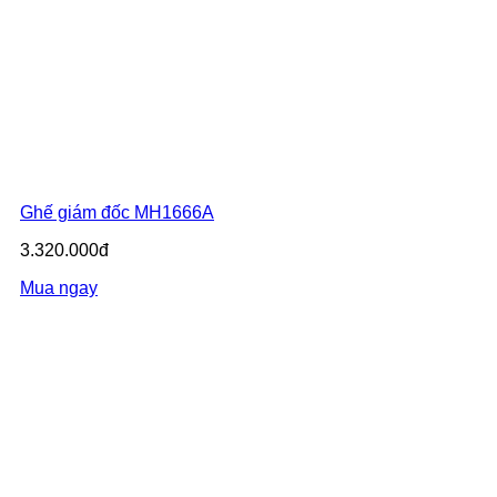
Ghế giám đốc MH1666A
3.320.000đ
Mua ngay