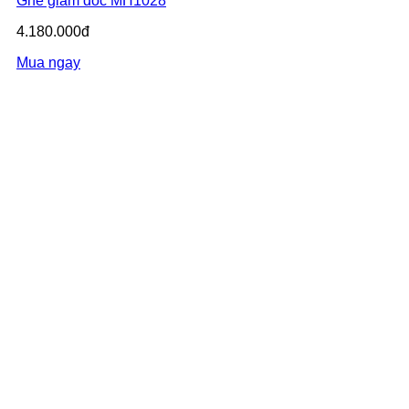
Ghế giám đốc MH1028
4.180.000đ
Mua ngay