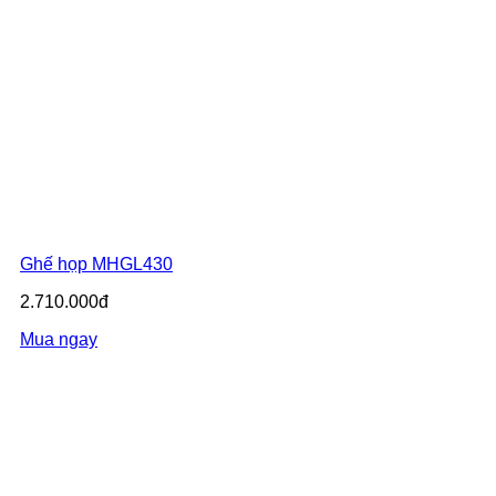
Ghế họp MHGL430
2.710.000đ
Mua ngay