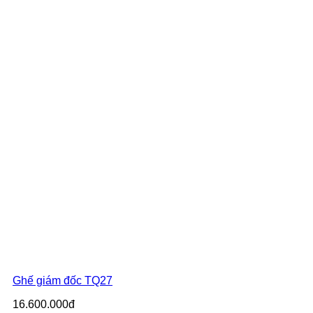
Ghế giám đốc TQ27
16.600.000đ