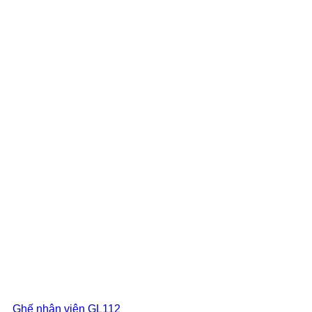
Ghế nhân viên GL112