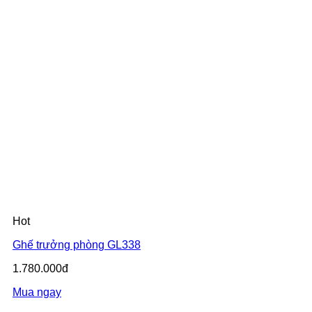
Hot
Ghế trưởng phòng GL338
1.780.000đ
Mua ngay