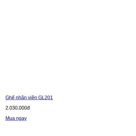
Ghế nhân viên GL201
2.030.000đ
Mua ngay