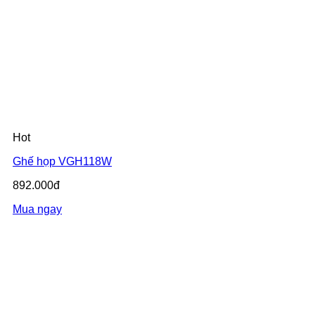
Hot
Ghế họp VGH118W
892.000đ
Mua ngay