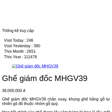
Thống kê truy cập
Visit Today : 246
Visit Yesterday : 380
This Month : 2651
This Year : 111476
Ghế giám đốc MHGV39
38.000.000 đ
Ghế giám đốc MHGV39 chân xoay, khung ghế bằng gỗ tự
nhiên gõ đỏ thuộc nhóm gỗ quý.