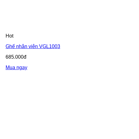
Hot
Ghế nhân viên VGL1003
685.000đ
Mua ngay