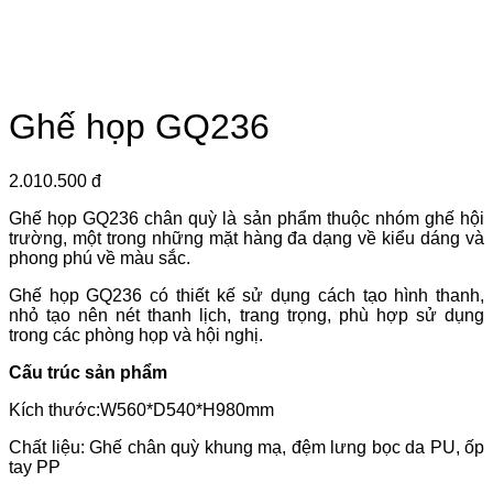
Ghế họp GQ236
2.010.500 đ
Ghế họp GQ236 chân quỳ là sản phẩm thuộc nhóm ghế hội
trường, một trong những mặt hàng đa dạng về kiểu dáng và
phong phú về màu sắc.
Ghế họp GQ236 có thiết kế sử dụng cách tạo hình thanh,
nhỏ tạo nên nét thanh lịch, trang trọng, phù hợp sử dụng
trong các phòng họp và hội nghị.
Cấu trúc sản phẩm
Kích thước:W560*D540*H980mm
Chất liệu: Ghế chân quỳ khung mạ, đệm lưng bọc da PU, ốp
tay PP