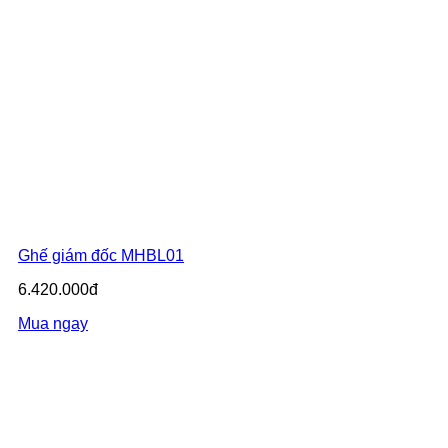
Ghế giám đốc MHBL01
6.420.000đ
Mua ngay