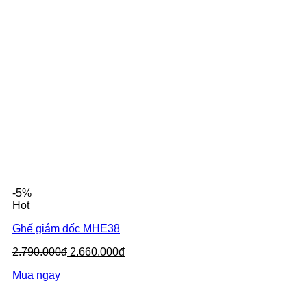
-5%
Hot
Ghế giám đốc MHE38
2.790.000đ
2.660.000đ
Mua ngay