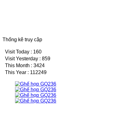
Thống kê truy cập
Visit Today : 160
Visit Yesterday : 859
This Month : 3424
This Year : 112249