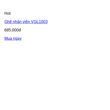
Hot
Ghế nhân viên VGL1003
685.000đ
Mua ngay