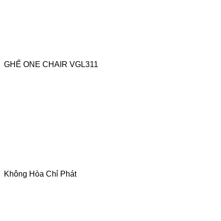
GHẾ ONE CHAIR VGL311
Không Hòa Chỉ Phát