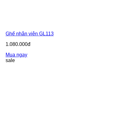
Ghế nhân viên GL113
1.080.000đ
Mua ngay
sale