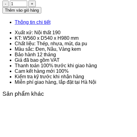
Số
lượng
Thêm vào giỏ hàng
Thông tin chi tiết
Xuất xứ: Nội thất 190
KT: W560 x D540 x H980 mm
Chất liệu: Thép, nhựa, mút, da pu
Màu sắc: Đen, Nâu, Vàng kem
Bảo hành 12 tháng
Giá đã bao gồm VAT
Thanh toán 100% trước khi giao hàng
Cam kết hàng mới 100%
Kiểm tra kỹ trước khi nhận hàng
Miễn phí giao hàng, lắp đặt tại Hà Nội
Sản phẩm khác