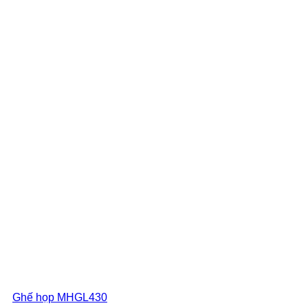
Ghế họp MHGL430