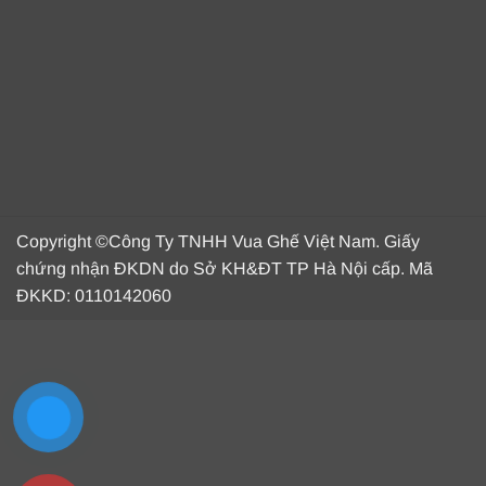
Copyright ©Công Ty TNHH Vua Ghế Việt Nam. Giấy
chứng nhận ĐKDN do Sở KH&ĐT TP Hà Nội cấp. Mã
ĐKKD: 0110142060