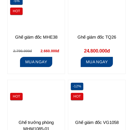
-5%
HOT
Ghế giám đốc MHE38
Ghế giám đốc TQ26
24.800.000đ
2.790.000đ
2.660.000đ
MUA NGAY
MUA NGAY
-12%
HOT
HOT
Ghế trưởng phòng
Ghế giám đốc VG1058
MHM1085-01