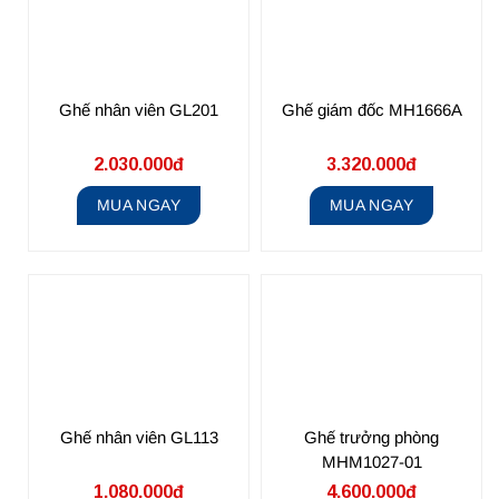
Ghế nhân viên GL201
Ghế giám đốc MH1666A
2.030.000đ
3.320.000đ
MUA NGAY
MUA NGAY
Ghế nhân viên GL113
Ghế trưởng phòng
MHM1027-01
1.080.000đ
4.600.000đ