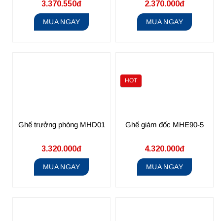
3.370.550đ
2.370.000đ
MUA NGAY
MUA NGAY
HOT
Ghế trưởng phòng MHD01
Ghế giám đốc MHE90-5
3.320.000đ
4.320.000đ
MUA NGAY
MUA NGAY