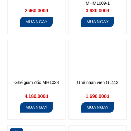
MHM1009-1
2.460.000đ
3.930.000đ
MUA NGAY
MUA NGAY
Ghế giám đốc MH1028
Ghế nhân viên GL112
4.180.000đ
1.690.000đ
MUA NGAY
MUA NGAY