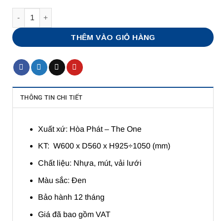
Số lượng
THÊM VÀO GIỎ HÀNG
THÔNG TIN CHI TIẾT
Xuất xứ: Hòa Phát – The One
KT: W600 x D560 x H925÷1050 (mm)
Chất liệu: Nhựa, mút, vải lưới
Màu sắc: Đen
Bảo hành 12 tháng
Giá đã bao gồm VAT