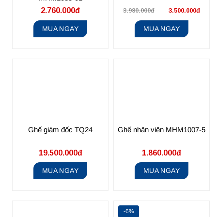
2.760.000đ
3.980.000đ
3.500.000đ
MUA NGAY
MUA NGAY
Ghế giám đốc TQ24
Ghế nhân viên MHM1007-5
19.500.000đ
1.860.000đ
MUA NGAY
MUA NGAY
-6%