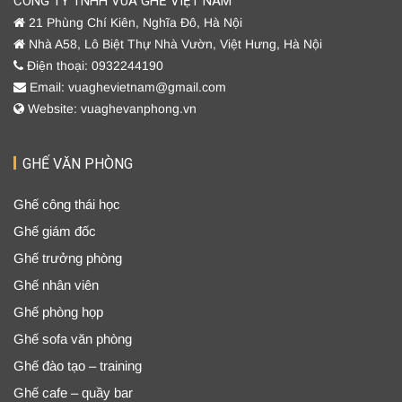
CÔNG TY TNHH VUA GHẾ VIỆT NAM
21 Phùng Chí Kiên, Nghĩa Đô, Hà Nội
Nhà A58, Lô Biệt Thự Nhà Vườn, Việt Hưng, Hà Nội
Điện thoại: 0932244190
Email: vuaghevietnam@gmail.com
Website: vuaghevanphong.vn
GHẾ VĂN PHÒNG
Ghế công thái học
Ghế giám đốc
Ghế trưởng phòng
Ghế nhân viên
Ghế phòng họp
Ghế sofa văn phòng
Ghế đào tạo – training
Ghế cafe – quầy bar