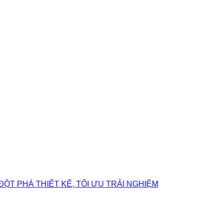
ĐỘT PHÁ THIẾT KẾ, TỐI ƯU TRẢI NGHIỆM