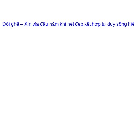
Đổi ghế – Xin vía đầu năm khi nét đẹp kết hợp tư duy sống hi