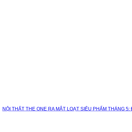
NỘI THẤT THE ONE RA MẮT LOẠT SIÊU PHẨM THÁNG 5: 