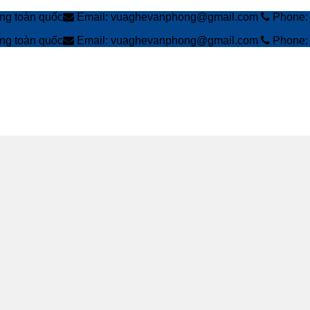
àng toàn quốc
Email: vuaghevanphong@gmail.com
Phone: 
àng toàn quốc
Email: vuaghevanphong@gmail.com
Phone: 