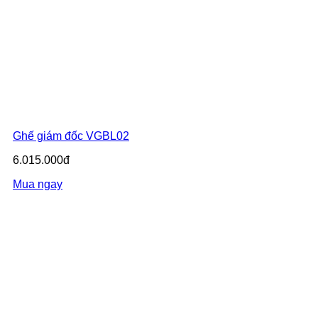
Ghế giám đốc VGBL02
6.015.000đ
Mua ngay