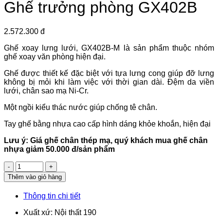
Ghế trưởng phòng GX402B
2.572.300 đ
Ghế xoay lưng lưới, GX402B-M là sản phẩm thuộc nhóm
ghế xoay văn phòng hiện đại.
Ghế được thiết kế đặc biệt với tựa lưng cong giúp đỡ lưng
không bị mỏi khi làm việc với thời gian dài. Đệm da viền
lưới, chân sao mạ Ni-Cr.
Một ngồi kiểu thác nước giúp chống tê chân.
Tay ghế bằng nhựa cao cấp hình dáng khỏe khoắn, hiện đại
Lưu ý: Giá ghế chân thép mạ, quý khách mua ghế chân
nhựa giảm 50.000 đ/sản phẩm
Số
lượng
Thêm vào giỏ hàng
Thông tin chi tiết
Xuất xứ: Nội thất 190