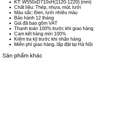
KT: W550xD710xH(1120-1220) (mm)
Chất liệu: Thép, nhựa, mút, lưới
Màu sắc: Đen, lưới nhiều màu
Bảo hành 12 tháng
Giá đã bao gồm VAT
Thanh toán 100% trước khi giao hàng
Cam kết hàng mới 100%
Kiểm tra kỹ trước khi nhận hàng
Miễn phí giao hàng, lắp đặt tại Hà Nội
Sản phẩm khác