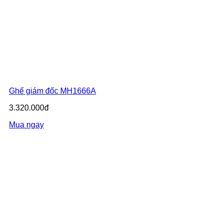
Ghế giám đốc MH1666A
3.320.000đ
Mua ngay