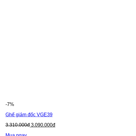
-7%
Ghế giám đốc VGE39
3.310.000đ
3.090.000đ
Mua ngay