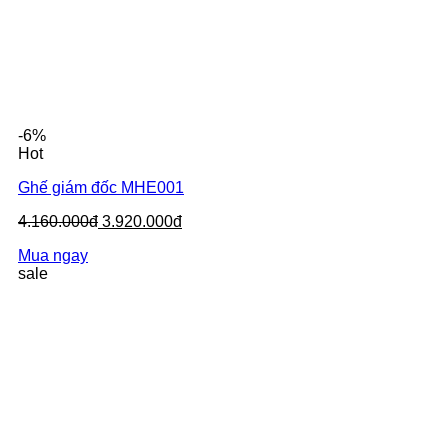
-6%
Hot
Ghế giám đốc MHE001
4.160.000đ
3.920.000đ
Mua ngay
sale