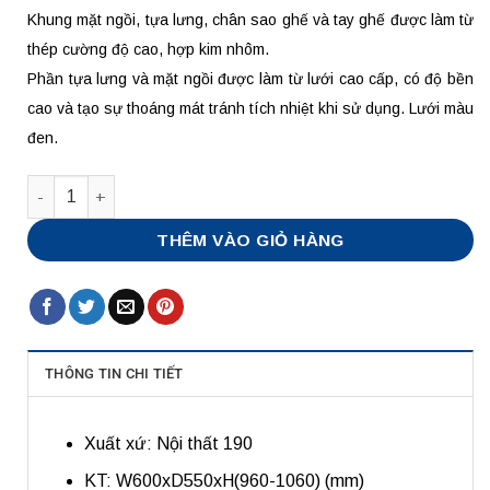
Khung mặt ngồi, tựa lưng, chân sao ghế và tay ghế được làm từ
thép cường độ cao, hợp kim nhôm.
Phần tựa lưng và mặt ngồi được làm từ lưới cao cấp, có độ bền
cao và tạo sự thoáng mát tránh tích nhiệt khi sử dụng. Lưới màu
đen.
Số lượng
THÊM VÀO GIỎ HÀNG
THÔNG TIN CHI TIẾT
Xuất xứ: Nội thất 190
KT: W600xD550xH(960-1060) (mm)