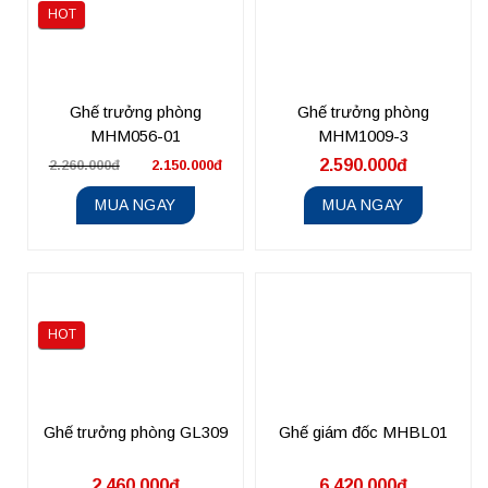
HOT
Ghế trưởng phòng
Ghế trưởng phòng
MHM056-01
MHM1009-3
2.590.000đ
2.260.000đ
2.150.000đ
MUA NGAY
MUA NGAY
HOT
Ghế trưởng phòng GL309
Ghế giám đốc MHBL01
2.460.000đ
6.420.000đ