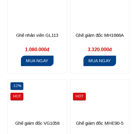
Ghế nhân viên GL113
Ghế giám đốc MH1666A
1.080.000đ
3.320.000đ
MUA NGAY
MUA NGAY
-12%
HOT
HOT
Ghế giám đốc VG1058
Ghế giám đốc MHE90-5