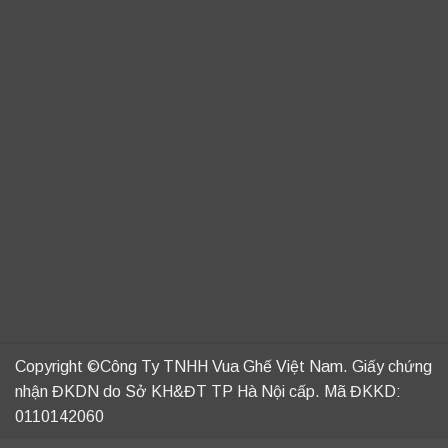
Copyright ©Công Ty TNHH Vua Ghế Việt Nam. Giấy chứng
nhận ĐKDN do Sở KH&ĐT TP Hà Nội cấp. Mã ĐKKD:
0110142060