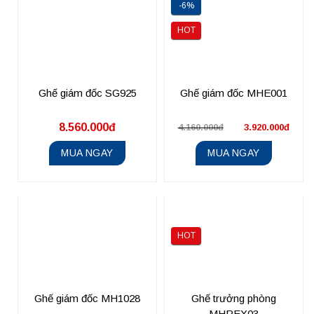
-6%
HOT
Ghế giám đốc SG925
Ghế giám đốc MHE001
8.560.000đ
4.160.000đ
3.920.000đ
MUA NGAY
MUA NGAY
HOT
Ghế giám đốc MH1028
Ghế trưởng phòng
MHREX03