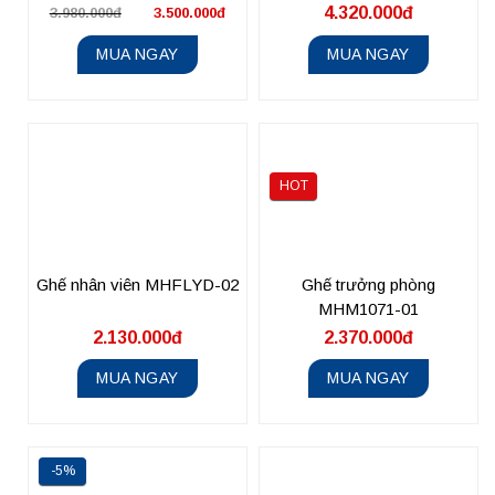
4.320.000đ
3.980.000đ
3.500.000đ
MUA NGAY
MUA NGAY
HOT
Ghế nhân viên MHFLYD-02
Ghế trưởng phòng
MHM1071-01
2.130.000đ
2.370.000đ
MUA NGAY
MUA NGAY
-5%