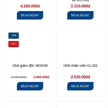
4.180.000đ
3.310.000đ
MUA NGAY
MUA NGAY
-5%
HOT
Ghế giám đốc MHE38
Ghế nhân viên GL201
2.030.000đ
2.790.000đ
2.660.000đ
MUA NGAY
MUA NGAY