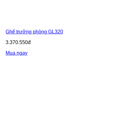
Ghế trưởng phòng GL320
3.370.550đ
Mua ngay