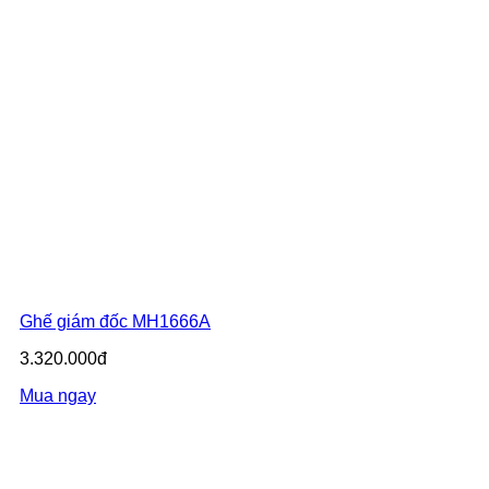
Ghế giám đốc MH1666A
3.320.000đ
Mua ngay