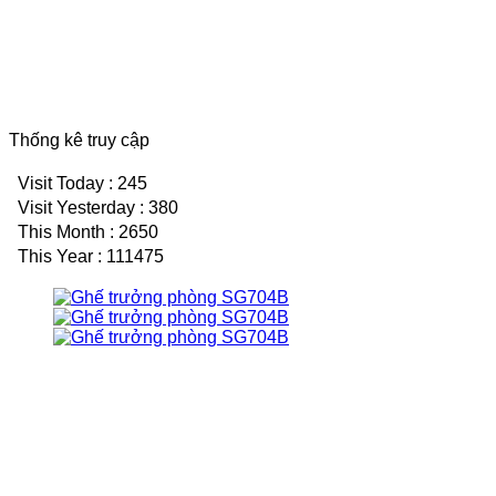
Thống kê truy cập
Visit Today : 245
Visit Yesterday : 380
This Month : 2650
This Year : 111475