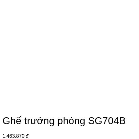
Ghế trưởng phòng SG704B
1.463.870 đ