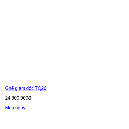
Ghế giám đốc TQ26
24.800.000đ
Mua ngay