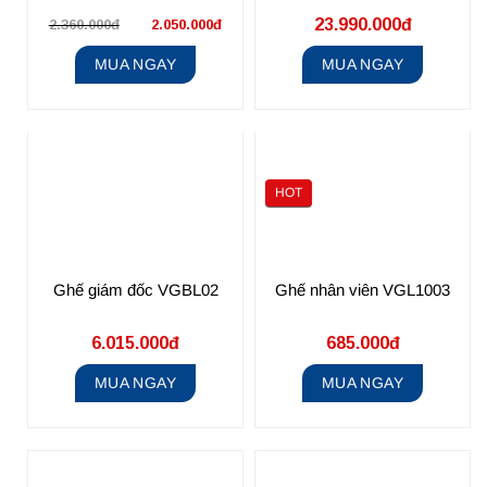
23.990.000đ
2.360.000đ
2.050.000đ
MUA NGAY
MUA NGAY
HOT
Ghế giám đốc VGBL02
Ghế nhân viên VGL1003
6.015.000đ
685.000đ
MUA NGAY
MUA NGAY