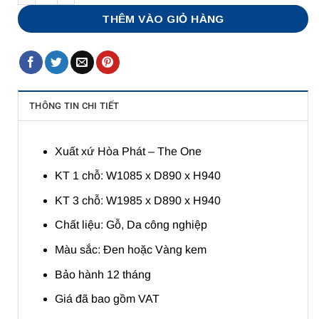
THÊM VÀO GIỎ HÀNG
THÔNG TIN CHI TIẾT
Xuất xứ Hòa Phát – The One
KT 1 chỗ: W1085 x D890 x H940
KT 3 chỗ: W1985 x D890 x H940
Chất liệu: Gỗ, Da công nghiệp
Màu sắc: Đen hoặc Vàng kem
Bảo hành 12 tháng
Giá đã bao gồm VAT