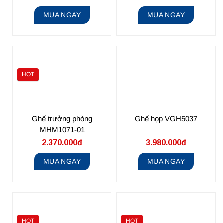
MUA NGAY
MUA NGAY
HOT
Ghế trưởng phòng
Ghế họp VGH5037
MHM1071-01
2.370.000đ
3.980.000đ
MUA NGAY
MUA NGAY
HOT
HOT