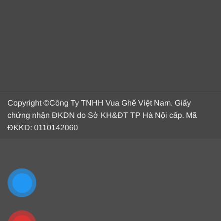
Copyright ©Công Ty TNHH Vua Ghế Việt Nam. Giấy
chứng nhận ĐKDN do Sở KH&ĐT TP Hà Nội cấp. Mã
ĐKKD: 0110142060