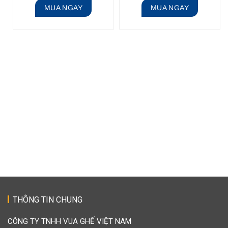
MUA NGAY
MUA NGAY
THÔNG TIN CHUNG
CÔNG TY TNHH VUA GHẾ VIỆT NAM