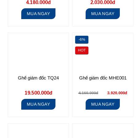
4.180.000đ
2.030.000đ
MUA NGAY
MUA NGAY
-6%
HOT
Ghế giám đốc TQ24
Ghế giám đốc MHE001
19.500.000đ
4.160.000đ
3.920.000đ
MUA NGAY
MUA NGAY