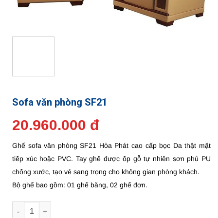
Sofa văn phòng SF21
20.960.000 đ
Ghế sofa văn phòng SF21 Hòa Phát cao cấp bọc Da thật mặt
tiếp xúc hoặc PVC. Tay ghế được ốp gỗ tự nhiên sơn phủ PU
chống xước, tạo vẻ sang trọng cho không gian phòng khách.
Bộ ghế bao gồm: 01 ghế băng, 02 ghế đơn.
Số lượng